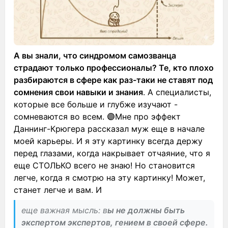
А вы знали, что синдромом самозванца
страдают только профессионалы?
Те, кто плохо
разбираются в сфере как раз-таки не ставят под
сомнения свои навыки и знания
. А специалисты,
которые все больше и глубже изучают -
сомневаются во всем. 🟣Мне про эффект
Даннинг-Крюгера рассказал муж еще в начале
моей карьеры. И я эту картинку всегда держу
перед глазами, когда накрывает отчаяние, что я
еще СТОЛЬКО всего не знаю! Но становится
легче, когда я смотрю на эту картинку! Может,
станет легче и вам. И
еще важная мысль: в
ы не должны быть
экспертом экспертов, гением в своей сфере.